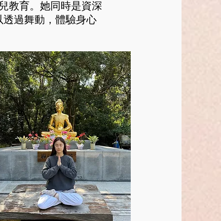
兒教育。她同時是資深
以透過舞動，體驗身心