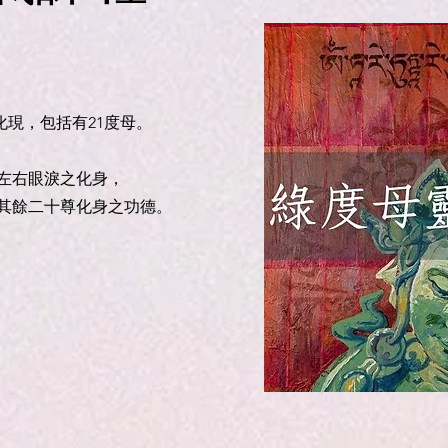
化現，包括有21度母。
左右眼淚之化身，
其餘二十尊化身之功德。