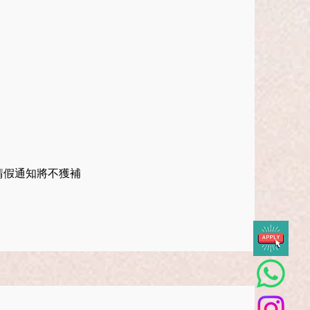
請假通知將不獲補