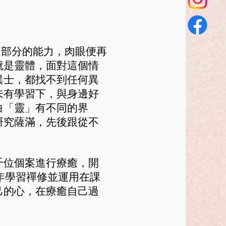
了這部分的能力，肉眼便再
就是靈體，面對這個情
異士，都找不到任何異
未有學習下，與身邊好
白「靈」有不同的界
研究薩滿，先後跟從不
千位個案進行療癒，開
近年學習禪修並運用在課
己的心，在療癒自己過