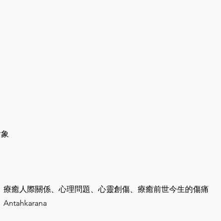
對象
、療癒人際關係、心理問題、心靈創傷、療癒前世今生的傷痛
ahkarana