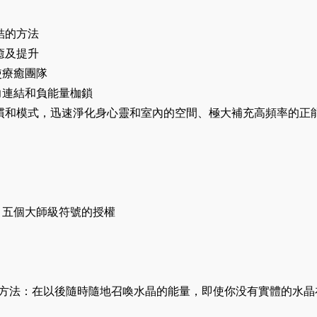
結的方法
癒及提升
使療癒團隊
力連結和負能量枷鎖
慣和模式，迅速淨化身心靈和室內的空間、極大補充高頻率的正
: 五個大師級符號的授權
的方法：在以後隨時隨地召喚水晶的能量，即使你没有實體的水晶