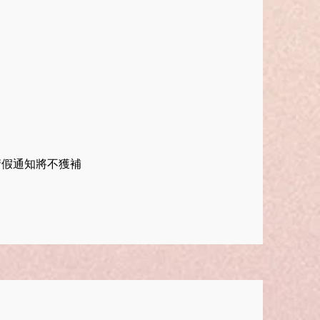
請假通知將不獲補