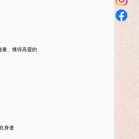
能量、獲得高靈的
在身邊