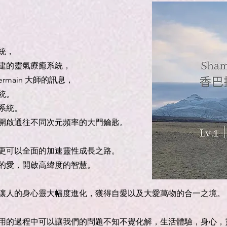
統，
建的靈氣療癒系統，
 Germain 大師的訊息，
統。
系統。
開啟通往不同次元頻率的大門鑰匙。
更可以全面的加速靈性成長之路。
條件的愛，開啟高緯度的智慧。
讓人的身心靈大幅度進化，獲得自愛以及大愛萬物的合一之境。
用的過程中可以讓我們的問題不知不覺化解，生活體驗，身心，