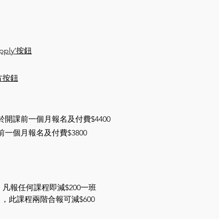
ply’按鈕
右方按鈕
開課前一個月報名及付費$4400
前一個月報名及付費$3800
）
，
凡報任何課程即減$200一班
，此課程兩階合報可減$600