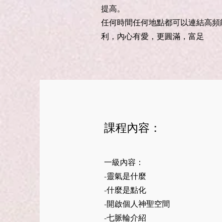
提高。
任何時間任何地點都可以連結高頻
利，內心有愛，更圓滿，富足
課程內容：
一級內容：
-靈氣是什麼
-什麼是點化
-開啟個人神聖空間
-七脈輪介紹