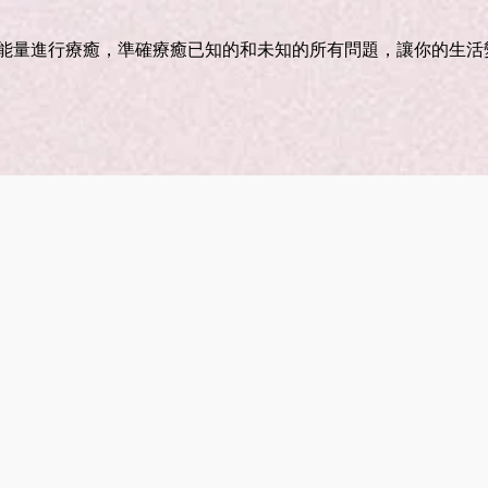
能量進行療癒，準確療癒已知的和未知的所有問題，讓你的生活