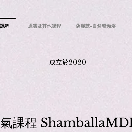
氣課程
通靈及其他課程
薩滿鼓•自然聲頻浴
成立於2020
課程 ShamballaMD