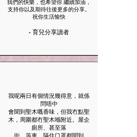
我們的快樂，也希望你 繼續加油，
支持你以及期待往後更多的分享。
祝你生活愉快
- 育兒分享讀者
我呢兩日有個情況幾得意，就係
問唔中
會聞到聖木嘅香味，但我冇點聖
木，周圍都冇聖木喺附近。屋企
廁所、甚至落
街、等車、隔住口罩都聞到