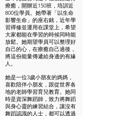
療癒，開辦近150班，培訓近
800位學員。她帶著「以生命
影響生命」的座右銘，近年學
習禪修並運用在課堂上，希望
大家都能在學習的時候同時能
放鬆。她期望學員可以整理好
自己的心，在療癒自己過後，
將這份能量傳遞給身邊的有緣
人。
她是一位3歲小朋友的媽媽，
喜歡陪伴小朋友，跟從世界各
地的老師學習育兒教育。她同
時是資深舞蹈師，致力將舞蹈
與身心靈的練習結合，讓沒有
舞蹈認識的人士，都可以透過