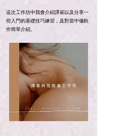
這次工作坊中我會介紹譚崔以及分享一
些入門的基礎技巧練習，及對當中儀軌
作簡單介紹。