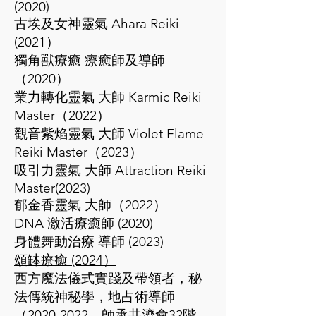
(2020)
古埃及女神靈氣 Ahara Reiki
(2021）
獨角獸療癒 療癒師及導師
（2020）
業力轉化靈氣 大師 Karmic Reiki
Master（2022）
觀音紫焰靈氣 大師 Violet Flame
Reiki Master（2023）
吸引力靈氣 大師 Attraction Reiki
Master(2023)
郁金香靈氣 大師（2022）
DNA 激活療癒師 (2020)
身體舞動治療 導師 (2023)
頌缽療癒 (2024）
西方魔法儀式實踐及帶領者，秘
法傳統神秘學，地占術導師
（2020-2022，師承共濟會32階