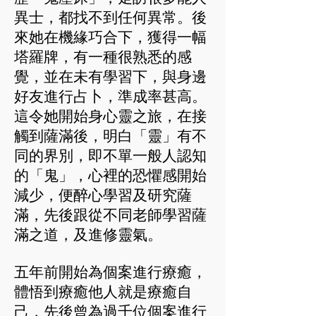
異士，都找不到任何異常。後
來她在機緣巧合下，獲得一幅
塔羅牌，有一種很熟悉的感
覺，並在未有學習下，與身邊
好友進行占卜，準成率甚高。
這令她開始身心靈之旅，在接
觸到薩滿後，明白「靈」有不
同的界別，即不單一般人認知
的「鬼」，心裡的恐懼感開始
減少，便醉心學習及研究薩
滿，先後跟從不同老師學習薩
滿之道，及進修靈氣。
五年前開始為個案進行療癒，
體悟到療癒他人就是療癒自
己，先後曾為過千位個案進行