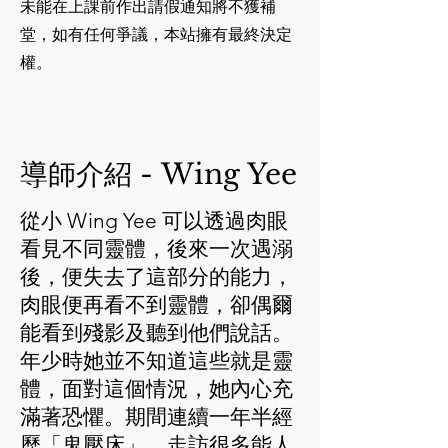
未能在上課前作出請假通知將不獲補
堂，如有任何爭議，本站擁有最終決定
權。
導師介紹 - Wing Yee
從小 Wing Yee 可以透過肉眼
看見不同靈體，後來一次遇溺
後，便失去了這部分的能力，
肉眼便再看不到靈體，卻偶爾
能看到殘影及聽到他們說話。
年少時她並不知道這些就是靈
體，面對這個情況，她內心充
滿著恐懼。期間連續一年半經
歷「鬼壓床」，走訪很多能人