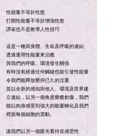
性能量不等於性慾
打開性能量不等於增強性慾
譚崔也不是教導人性技巧
這是一種與身體、生命及呼吸的連結
透過運用性能量來治癒
與我們的呼吸、環境發生關係
有時沒有經過任何觸碰也能引發性能量
令我們能釋放壓抑已久的沈重
並以全新的感知與他人、環境及世界建
立連結，以另一個角度療癒創傷，我們
能以肉身感受到強大的能量轉化及我們
裡面每個細胞的震動。
讓我們以另一個眼光看待並感受性