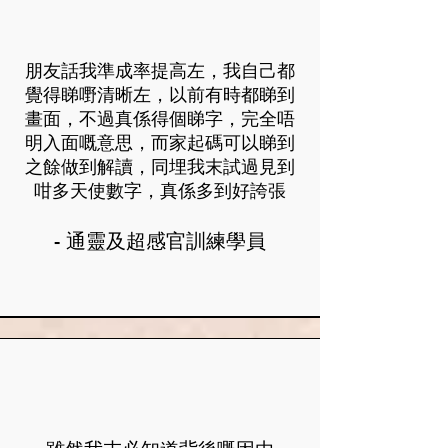
朋友話我準成率提高左，我自己都
覺得睇嘢清晰左，以前有時都睇到
畫面，不過真係得個睇字，完全唔
明入面嘅意思，而家起碼可以睇到
之餘做到解讀，同埋我末試過見到
咁多天使數字，真係多到好誇張
- 通靈及超感官訓練學員